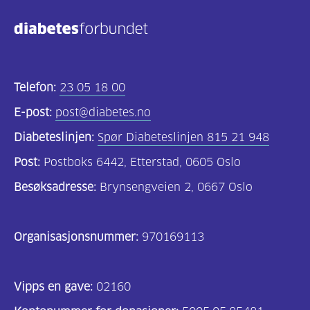
Telefon:
23 05 18 00
E-post:
post@diabetes.no
Diabeteslinjen:
Spør Diabeteslinjen 815 21 948
Post:
Postboks 6442, Etterstad, 0605 Oslo
Besøksadresse:
Brynsengveien 2, 0667 Oslo
Organisasjonsnummer:
970169113
Vipps en gave:
02160