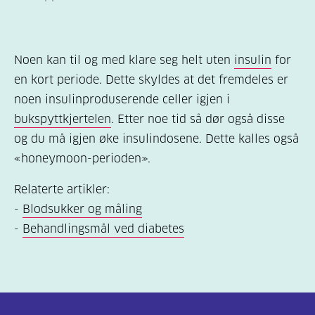
Noen kan til og med klare seg helt uten
insulin
for
en kort periode. Dette skyldes at det fremdeles er
noen insulinproduserende celler igjen i
bukspyttkjertelen
. Etter noe tid så dør også disse
og du må igjen øke insulindosene. Dette kalles også
«honeymoon-perioden».
Relaterte artikler:
-
Blodsukker og måling
-
Behandlingsmål ved diabetes