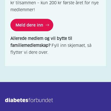
kr tilsammen – kun 200 kr første året for nye
medlemmer!
Meld dere inn
Allerede medlem og vil bytte til
familiemedlemskap?
Fyll inn skjemaet, så
flytter vi dere over.