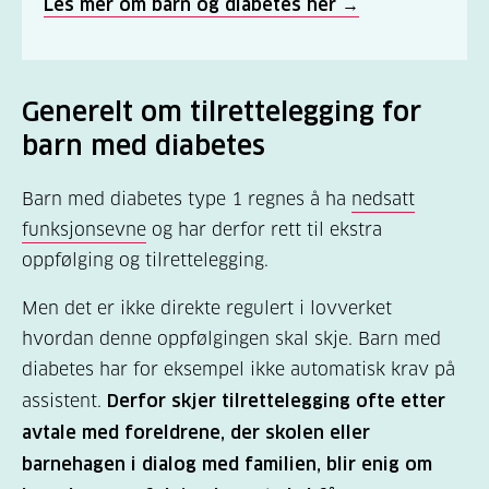
Les mer om barn og diabetes her →
Generelt om tilrettelegging for
barn med diabetes
Barn med diabetes type 1 regnes å ha
nedsatt
funksjonsevne
og har derfor rett til ekstra
oppfølging og tilrettelegging.
Men det er ikke direkte regulert i lovverket
hvordan denne oppfølgingen skal skje. Barn med
diabetes har for eksempel ikke automatisk krav på
assistent.
Derfor skjer tilrettelegging ofte etter
avtale med foreldrene, der skolen eller
barnehagen i dialog med familien, blir enig om