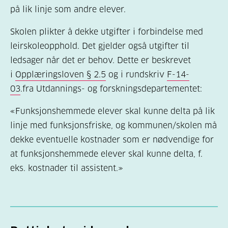
på lik linje som andre elever.
Skolen plikter å dekke utgifter i forbindelse med
leirskoleopphold. Det gjelder også utgifter til
ledsager når det er behov. Dette er beskrevet
i
Opplæringsloven § 2.5
og i rundskriv
F-14-
03
.fra Utdannings- og forskningsdepartementet:
«Funksjonshemmede elever skal kunne delta på lik
linje med funksjonsfriske, og kommunen/skolen må
dekke eventuelle kostnader som er nødvendige for
at funksjonshemmede elever skal kunne delta, f.
eks. kostnader til assistent.»