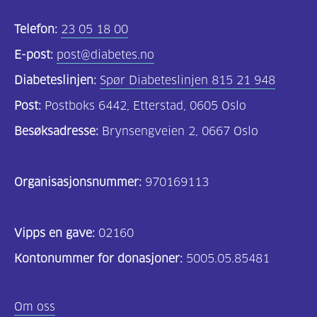
Telefon:
23 05 18 00
E-post:
post@diabetes.no
Diabeteslinjen:
Spør Diabeteslinjen 815 21 948
Post:
Postboks 6442, Etterstad, 0605 Oslo
Besøksadresse:
Brynsengveien 2, 0667 Oslo
Organisasjonsnummer:
970169113
Vipps en gave:
02160
Kontonummer for donasjoner:
5005.05.85481
Om oss