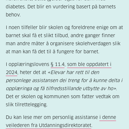
diabetes. Det blir en vurdering basert på barnets
behov.
I noen tilfeller blir skolen og foreldrene enige om at
barnet skal få et slikt tilbud, andre ganger finner
man andre måter å organisere skolehverdagen slik
at man kan få det til å fungere for barnet.
I opplæringslovens
§ 11.4
,
som ble oppdatert i
2024
, heter det at
«Elevar har rett til den
personlege assistansen dei treng for å kunne delta i
opplæringa og få tilfredsstillande utbytte av ho».
Det er skolen og kommunen som fatter vedtak om
slik tilrettelegging.
Du kan lese mer om personlig assistanse
i denne
veilederen fra Utdanningsdirektoratet
.