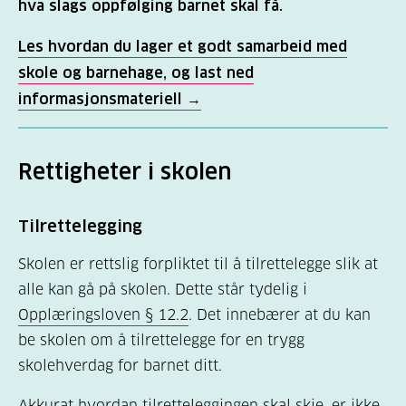
hva slags oppfølging barnet skal få.
Les hvordan du lager et godt samarbeid med
skole og barnehage, og last ned
informasjonsmateriell →
Rettigheter i skolen
Tilrettelegging
Skolen er rettslig forpliktet til å tilrettelegge slik at
alle kan gå på skolen. Dette står tydelig i
Opplæringsloven § 12.2
. Det innebærer at du kan
be skolen om å tilrettelegge for en trygg
skolehverdag for barnet ditt.
Akkurat hvordan tilretteleggingen skal skje, er ikke