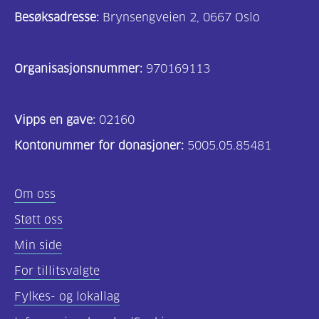
Besøksadresse:
Brynsengveien 2, 0667 Oslo
Organisasjonsnummer:
970169113
Vipps en gave:
02160
Kontonummer for donasjoner:
5005.05.85481
Om oss
Støtt oss
Min side
For tillitsvalgte
Fylkes- og lokallag