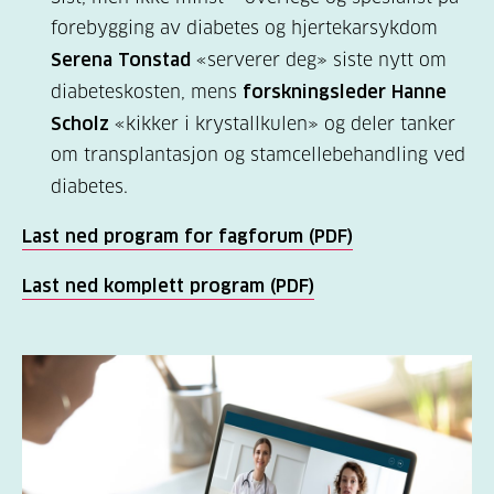
forebygging av diabetes og hjertekarsykdom
Serena Tonstad
«serverer deg» siste nytt om
diabeteskosten, mens
forskningsleder Hanne
Scholz
«kikker i krystallkulen» og deler tanker
om transplantasjon og stamcellebehandling ved
diabetes.
Last ned program for fagforum (PDF)
Last ned komplett program (PDF)