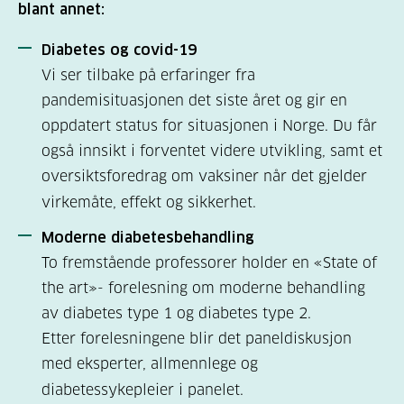
blant annet:
Diabetes og covid-19
Vi ser tilbake på erfaringer fra
pandemisituasjonen det siste året og gir en
oppdatert status for situasjonen i Norge. Du får
også innsikt i forventet videre utvikling, samt et
oversiktsforedrag om vaksiner når det gjelder
virkemåte, effekt og sikkerhet.
Moderne diabetesbehandling
To fremstående professorer holder en «State of
the art»- forelesning om moderne behandling
av diabetes type 1 og diabetes type 2.
Etter forelesningene blir det paneldiskusjon
med eksperter, allmennlege og
diabetessykepleier i panelet.