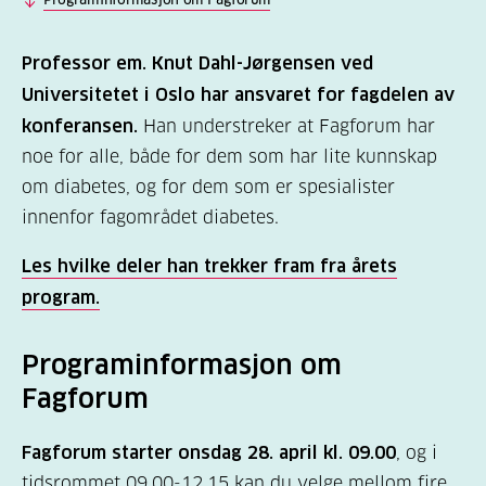
Professor em. Knut Dahl-Jørgensen
ved
Universitetet i Oslo har ansvaret for fagdelen av
konferansen.
Han understreker at Fagforum har
noe for alle, både for dem som har lite kunnskap
om diabetes, og for dem som er spesialister
innenfor fagområdet diabetes.
Les hvilke deler han trekker fram fra årets
program.
Programinformasjon om
Fagforum
Fagforum starter onsdag 28. april kl. 09.00
, og i
tidsrommet 09.00-12.15 kan du velge mellom fire