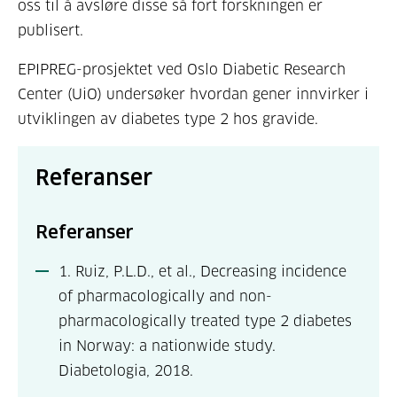
oss til å avsløre disse så fort forskningen er
publisert.
EPIPREG-prosjektet ved Oslo Diabetic Research
Center (UiO) undersøker hvordan gener innvirker i
utviklingen av diabetes type 2 hos gravide.
Referanser
Referanser
1. Ruiz, P.L.D., et al., Decreasing incidence
of pharmacologically and non-
pharmacologically treated type 2 diabetes
in Norway: a nationwide study.
Diabetologia, 2018.