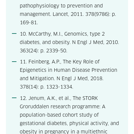
pathophysiology to prevention and
management. Lancet, 2011. 378(9786): p.
169-81.
10. McCarthy, M.I., Genomics, type 2
diabetes, and obesity. N Engl J Med, 2010.
363(24): p. 2339-50.
11. Feinberg, A.P., The Key Role of
Epigenetics in Human Disease Prevention
and Mitigation. N Engl J Med, 2018.
378(14): p. 1323-1334.
12. Jenum, A.K., et al., The STORK
Groruddalen research programme: A
population-based cohort study of
gestational diabetes, physical activity, and
obesity in pregnancy in a multiethnic