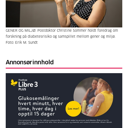
GENER OG MILJØ: Postdoktor Christine Sommer holdt foredrag om
forskning på diabetesrisiko og samspillet mellom gener og miljø.
Foto: Erik M. Sundt
Annonsørinnhold