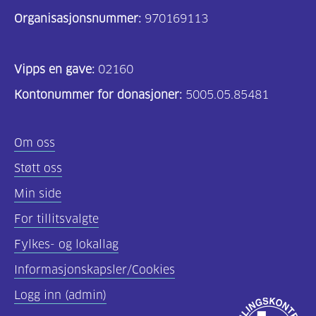
Organisasjonsnummer:
970169113
Vipps en gave:
02160
Kontonummer for donasjoner:
5005.05.85481
Om oss
Støtt oss
Min side
For tillitsvalgte
Fylkes- og lokallag
Informasjonskapsler/Cookies
Logg inn (admin)
Godkjent