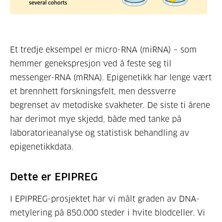
Et tredje eksempel er micro-RNA (miRNA) – som
hemmer genekspresjon ved å feste seg til
messenger-RNA (mRNA). Epigenetikk har lenge vært
et brennhett forskningsfelt, men dessverre
begrenset av metodiske svakheter. De siste ti årene
har derimot mye skjedd, både med tanke på
laboratorieanalyse og statistisk behandling av
epigenetikkdata.
Dette er EPIPREG
I EPIPREG-prosjektet har vi målt graden av DNA-
metylering på 850.000 steder i hvite blodceller. Vi