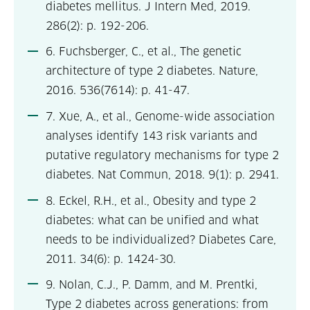
diabetes mellitus. J Intern Med, 2019.
286(2): p. 192-206.
6. Fuchsberger, C., et al., The genetic
architecture of type 2 diabetes. Nature,
2016. 536(7614): p. 41-47.
7. Xue, A., et al., Genome-wide association
analyses identify 143 risk variants and
putative regulatory mechanisms for type 2
diabetes. Nat Commun, 2018. 9(1): p. 2941.
8. Eckel, R.H., et al., Obesity and type 2
diabetes: what can be unified and what
needs to be individualized? Diabetes Care,
2011. 34(6): p. 1424-30.
9. Nolan, C.J., P. Damm, and M. Prentki,
Type 2 diabetes across generations: from