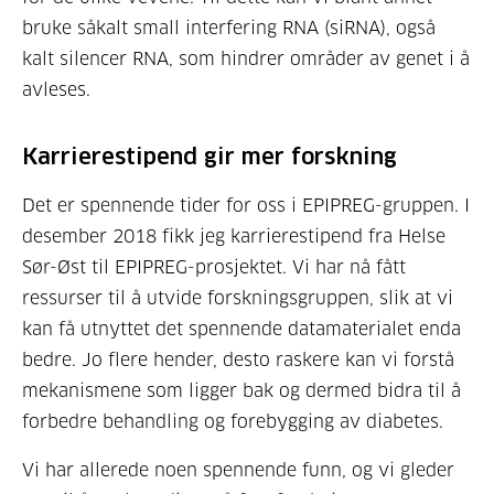
bruke såkalt small interfering RNA (siRNA), også
kalt silencer RNA, som hindrer områder av genet i å
avleses.
Karrierestipend gir mer forskning
Det er spennende tider for oss i EPIPREG-gruppen. I
desember 2018 fikk jeg karrierestipend fra Helse
Sør-Øst til EPIPREG-prosjektet. Vi har nå fått
ressurser til å utvide forskningsgruppen, slik at vi
kan få utnyttet det spennende datamaterialet enda
bedre. Jo flere hender, desto raskere kan vi forstå
mekanismene som ligger bak og dermed bidra til å
forbedre behandling og forebygging av diabetes.
Vi har allerede noen spennende funn, og vi gleder