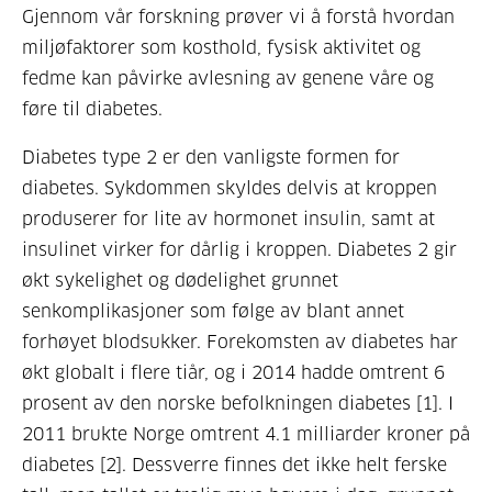
Gjennom vår forskning prøver vi å forstå hvordan
miljøfaktorer som kosthold, fysisk aktivitet og
fedme kan påvirke avlesning av genene våre og
føre til diabetes.
Diabetes type 2 er den vanligste formen for
diabetes. Sykdommen skyldes delvis at kroppen
produserer for lite av hormonet insulin, samt at
insulinet virker for dårlig i kroppen. Diabetes 2 gir
økt sykelighet og dødelighet grunnet
senkomplikasjoner som følge av blant annet
forhøyet blodsukker. Forekomsten av diabetes har
økt globalt i flere tiår, og i 2014 hadde omtrent 6
prosent av den norske befolkningen diabetes [1]. I
2011 brukte Norge omtrent 4.1 milliarder kroner på
diabetes [2]. Dessverre finnes det ikke helt ferske