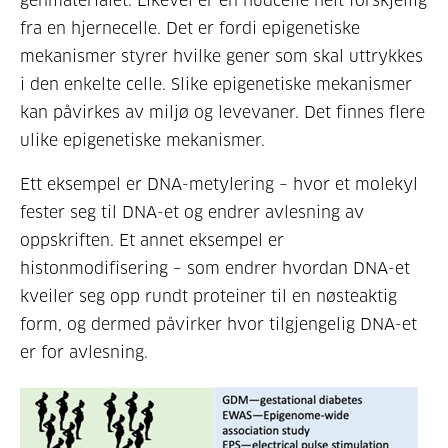
genmaterialet. Likevel er en hudcelle helt forskjellig
fra en hjernecelle. Det er fordi epigenetiske
mekanismer styrer hvilke gener som skal uttrykkes
i den enkelte celle. Slike epigenetiske mekanismer
kan påvirkes av miljø og levevaner. Det finnes flere
ulike epigenetiske mekanismer.
Ett eksempel er DNA-metylering – hvor et molekyl
fester seg til DNA-et og endrer avlesning av
oppskriften. Et annet eksempel er
histonmodifisering – som endrer hvordan DNA-et
kveiler seg opp rundt proteiner til en nøsteaktig
form, og dermed påvirker hvor tilgjengelig DNA-et
er for avlesning.