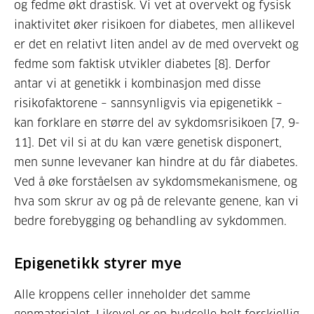
og fedme økt drastisk. Vi vet at overvekt og fysisk
inaktivitet øker risikoen for diabetes, men allikevel
er det en relativt liten andel av de med overvekt og
fedme som faktisk utvikler diabetes [8]. Derfor
antar vi at genetikk i kombinasjon med disse
risikofaktorene – sannsynligvis via epigenetikk –
kan forklare en større del av sykdomsrisikoen [7, 9-
11]. Det vil si at du kan være genetisk disponert,
men sunne levevaner kan hindre at du får diabetes.
Ved å øke forståelsen av sykdomsmekanismene, og
hva som skrur av og på de relevante genene, kan vi
bedre forebygging og behandling av sykdommen.
Epigenetikk styrer mye
Alle kroppens celler inneholder det samme