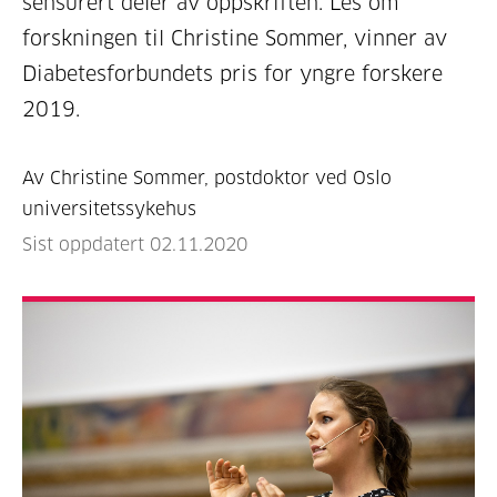
sensurert deler av oppskriften. Les om
forskningen til Christine Sommer, vinner av
Diabetesforbundets pris for yngre forskere
2019.
Av Christine Sommer, postdoktor ved Oslo
universitetssykehus
Sist oppdatert 02.11.2020