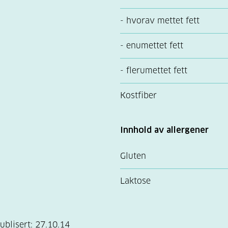
- hvorav mettet fett
- enumettet fett
- flerumettet fett
Kostfiber
Innhold av allergener
Gluten
Laktose
ublisert:
27.10.14