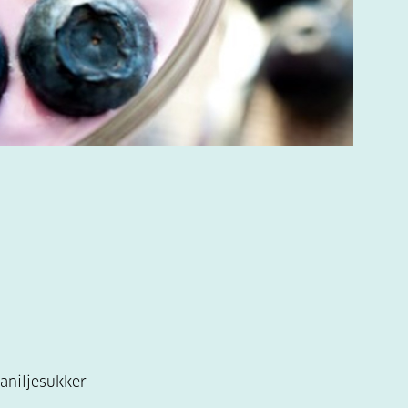
vaniljesukker