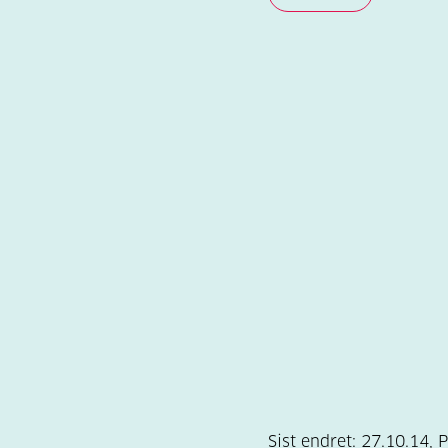
Sist endret:
27.10.14
,
P