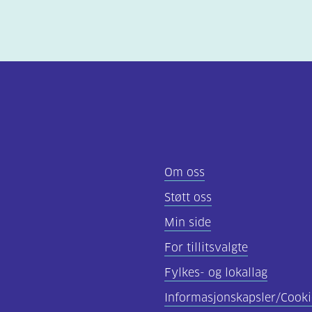
Om oss
Støtt oss
Min side
For tillitsvalgte
Fylkes- og lokallag
Informasjonskapsler/Cooki