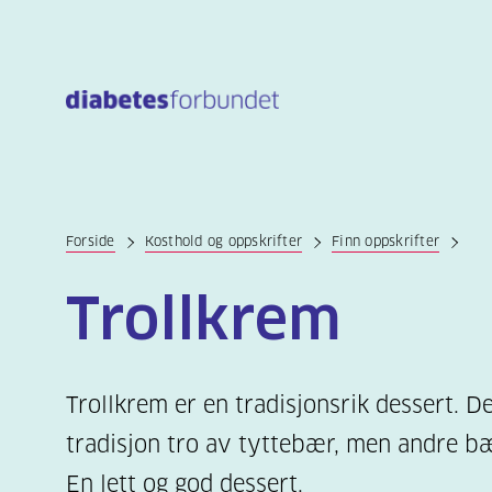
Til
hovedinnhold
Forside
Kosthold og oppskrifter
Finn oppskrifter
Trollkrem
Trollkrem er en tradisjonsrik dessert. D
tradisjon tro av tyttebær, men andre b
En lett og god dessert.