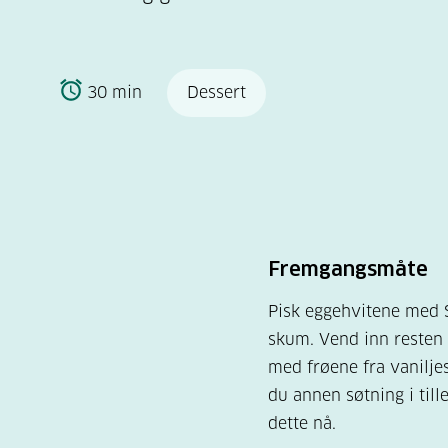
30 min
Dessert
Fremgangsmåte
Pisk eggehvitene med S
skum. Vend inn resten
med frøene fra vanilje
du annen søtning i tille
dette nå.