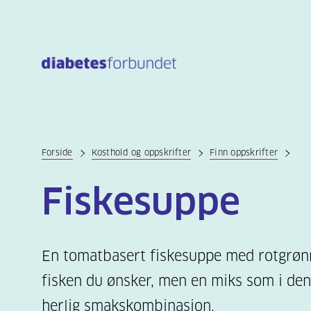
Til
hovedinnhold
Forside
Kosthold og oppskrifter
Finn oppskrifter
Fiskesuppe
En tomatbasert fiskesuppe med rotgrøn
fisken du ønsker, men en miks som i den
herlig smakskombinasjon.