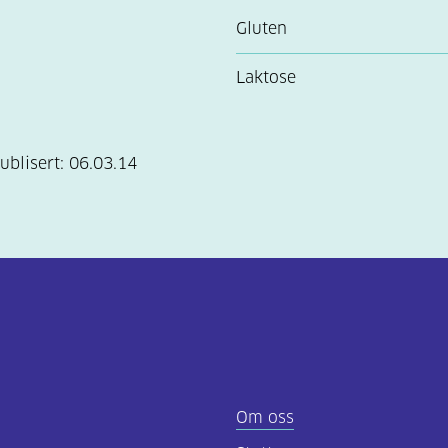
Gluten
Laktose
ublisert:
06.03.14
Om oss