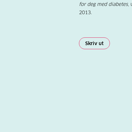
for deg med diabetes
,
2013.
Skriv ut