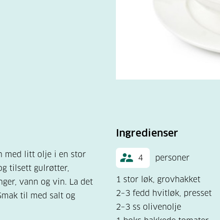
Ingredienser
 med litt olje i en stor
4
personer
g tilsett gulrøtter,
1 stor løk, grovhakket
inger, vann og vin. La det
2–3 fedd hvitløk, presset
Smak til med salt og
2–3 ss olivenolje