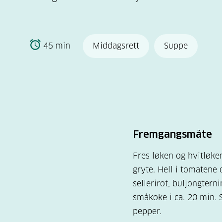
45 min
Middagsrett
Suppe
Fremgangsmåte
Fres løken og hvitløken
gryte. Hell i tomatene o
sellerirot, buljongtern
småkoke i ca. 20 min. 
pepper.