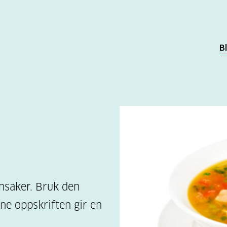
B
nsaker. Bruk den
ne oppskriften gir en