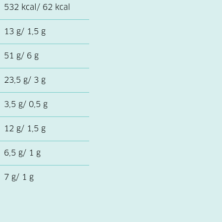
532 kcal/ 62 kcal
13 g/ 1,5 g
51 g/ 6 g
23,5 g/ 3 g
3,5 g/ 0,5 g
12 g/ 1,5 g
6,5 g/ 1 g
7 g/ 1 g