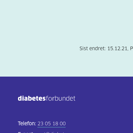
Sist endret:
15.12.21
,
P
Telefon:
23 05 18 00