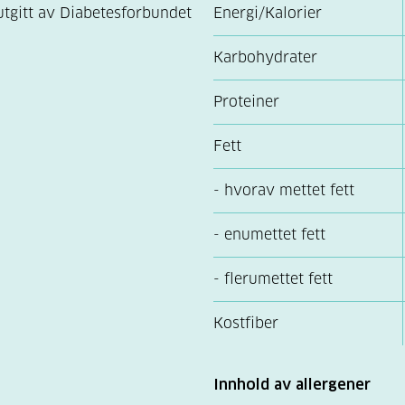
 utgitt av Diabetesforbundet
Energi/Kalorier
Karbohydrater
Proteiner
Fett
- hvorav mettet fett
- enumettet fett
- flerumettet fett
Kostfiber
Innhold av allergener