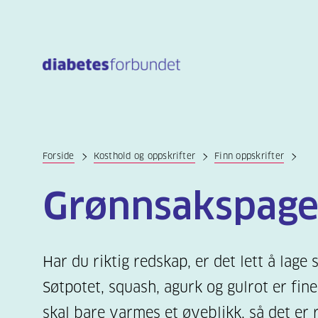
Til
hovedinnhold
Forside
Kosthold og oppskrifter
Finn oppskrifter
Grønnsakspage
Har du riktig redskap, er det lett å lage
Søtpotet, squash, agurk og gulrot er fin
skal bare varmes et øyeblikk, så det er r