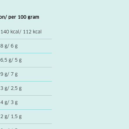
on/ per 100 gram
140 kcal/ 112 kcal
8 g/ 6 g
6,5 g/ 5 g
9 g/ 7 g
3 g/ 2,5 g
4 g/ 3 g
2 g/ 1,5 g