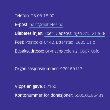
Telefon:
23 05 18 00
E-post:
post@diabetes.no
Diabeteslinjen:
Spør Diabeteslinjen 815 21 948
Post:
Postboks 6442, Etterstad, 0605 Oslo
Besøksadresse:
Brynsengveien 2, 0667 Oslo
Organisasjonsnummer:
970169113
Vipps en gave:
02160
Kontonummer for donasjoner:
5005.05.85481