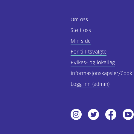
Om oss
Støtt oss
Min side
For tillitsvalgte
Fylkes- og lokallag
Informasjonskapsler/Cooki
Logg inn (admin)
Instagram
Twitter
Facebook
Yout