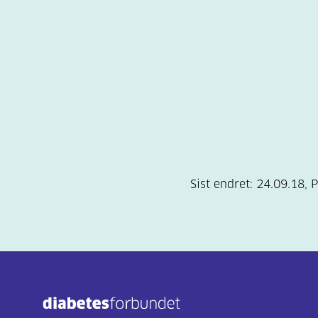
Sist endret:
24.09.18
,
P