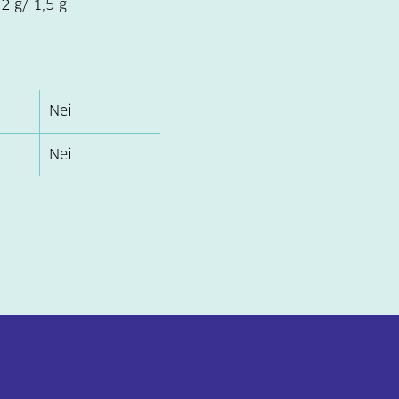
2 g/ 1,5 g
Nei
Nei