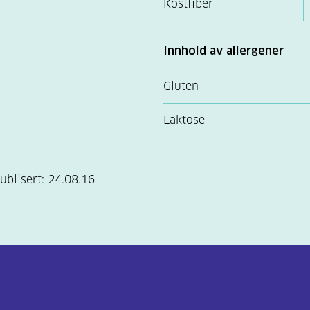
Kostfiber
Innhold av allergener
Gluten
Laktose
ublisert:
24.08.16