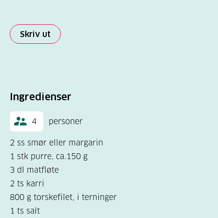
Skriv ut
Ingredienser
4
personer
2 ss smør eller margarin
1 stk purre, ca.150 g
3 dl matfløte
2 ts karri
800 g torskefilet, i terninger
1 ts salt