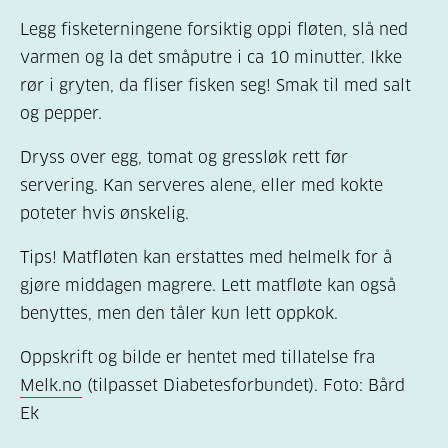
Legg fisketerningene forsiktig oppi fløten, slå ned
varmen og la det småputre i ca 10 minutter. Ikke
rør i gryten, da fliser fisken seg! Smak til med salt
og pepper.
Dryss over egg, tomat og gressløk rett før
servering. Kan serveres alene, eller med kokte
poteter hvis ønskelig.
Tips! Matfløten kan erstattes med helmelk for å
gjøre middagen magrere. Lett matfløte kan også
benyttes, men den tåler kun lett oppkok.
Oppskrift og bilde er hentet med tillatelse fra
Melk.no
(tilpasset Diabetesforbundet). Foto: Bård
Ek