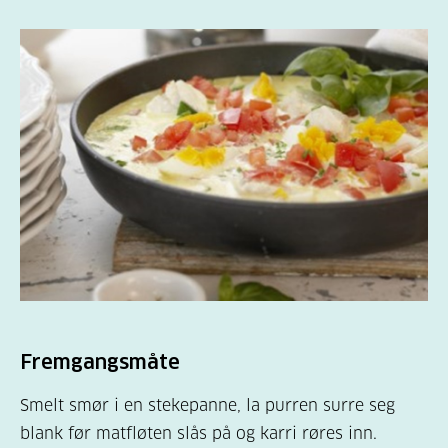
Fremgangsmåte
Smelt smør i en stekepanne, la purren surre seg
blank før matfløten slås på og karri røres inn.