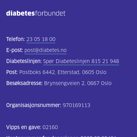
Telefon:
23 05 18 00
E-post:
post@diabetes.no
Diabeteslinjen:
Spør Diabeteslinjen 815 21 948
Post:
Postboks 6442, Etterstad, 0605 Oslo
Besøksadresse:
Brynsengveien 2, 0667 Oslo
Organisasjonsnummer:
970169113
Vipps en gave:
02160