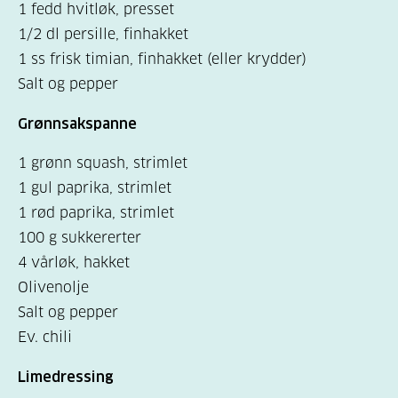
1 fedd hvitløk, presset
1/2 dl persille, finhakket
1 ss frisk timian, finhakket (eller krydder)
Salt og pepper
Grønnsakspanne
1 grønn squash, strimlet
1 gul paprika, strimlet
1 rød paprika, strimlet
100 g sukkererter
4 vårløk, hakket
Olivenolje
Salt og pepper
Ev. chili
Limedressing