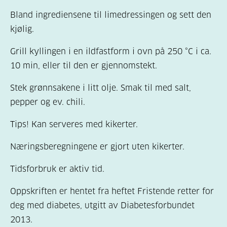
Bland ingrediensene til limedressingen og sett den
kjølig.
Grill kyllingen i en ildfastform i ovn på 250 °C i ca.
10 min, eller til den er gjennomstekt.
Stek grønnsakene i litt olje. Smak til med salt,
pepper og ev. chili.
Tips! Kan serveres med kikerter.
Næringsberegningene er gjort uten kikerter.
Tidsforbruk er aktiv tid.
Oppskriften er hentet fra heftet Fristende retter for
deg med diabetes, utgitt av Diabetesforbundet
2013.