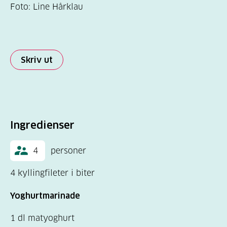
Foto: Line Hårklau
Skriv ut
Ingredienser
4
personer
4 kyllingfileter i biter
Yoghurtmarinade
1 dl matyoghurt