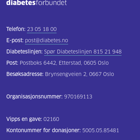
Telefon:
23 05 18 00
E-post:
post@diabetes.no
Diabeteslinjen:
Spør Diabeteslinjen 815 21 948
Post:
Postboks 6442, Etterstad, 0605 Oslo
Besøksadresse:
Brynsengveien 2, 0667 Oslo
Organisasjonsnummer:
970169113
Vipps en gave:
02160
Kontonummer for donasjoner:
5005.05.85481