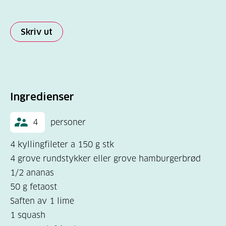
Skriv ut
Ingredienser
4
personer
4 kyllingfileter a 150 g stk
4 grove rundstykker eller grove hamburgerbrød
1/2 ananas
50 g fetaost
Saften av 1 lime
1 squash