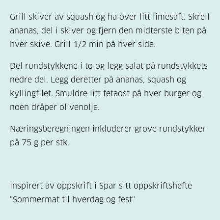
Grill skiver av squash og ha over litt limesaft. Skrell
ananas, del i skiver og fjern den midterste biten på
hver skive. Grill 1/2 min på hver side.
Del rundstykkene i to og legg salat på rundstykkets
nedre del. Legg deretter på ananas, squash og
kyllingfilet. Smuldre litt fetaost på hver burger og
noen dråper olivenolje.
Næringsberegningen inkluderer grove rundstykker
på 75 g per stk.
Inspirert av oppskrift i Spar sitt oppskriftshefte
"Sommermat til hverdag og fest"