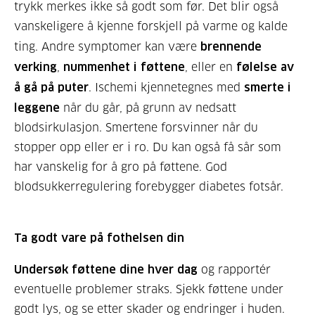
trykk merkes ikke så godt som før. Det blir også
vanskeligere å kjenne forskjell på varme og kalde
ting. Andre symptomer kan være
brennende
verking
,
nummenhet i føttene
, eller en
følelse av
å gå på puter
. Ischemi kjennetegnes med
smerte i
leggene
når du går, på grunn av nedsatt
blodsirkulasjon. Smertene forsvinner når du
stopper opp eller er i ro. Du kan også få sår som
har vanskelig for å gro på føttene. God
blodsukkerregulering forebygger diabetes fotsår.
Ta godt vare på fothelsen din
Undersøk føttene dine hver dag
og rapportér
eventuelle problemer straks. Sjekk føttene under
godt lys, og se etter skader og endringer i huden.