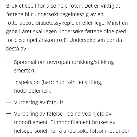
Bruk et speil for å se hele foten. Det er viktig at
føttene blir undersøkt regelmessig av en
fotterapeut, diabetessykepleier eller lege. Minst en
gang i året skal legen undersøke føttene dine (ved
for eksempel årskontroll). Undersøkelsen bør da
bestå av:
Spørsmål om nevropati (prikking/stikking,
smerter).
Inspeksjon (hard hud, sår, feilstilling,
hudproblemer).
Vurdering av fotpuls.
Vurdering av følelse i beina ved hjelp av
monofilament
. Et monofilament brukes av
helsepersonell for å undersøke følsomhet under