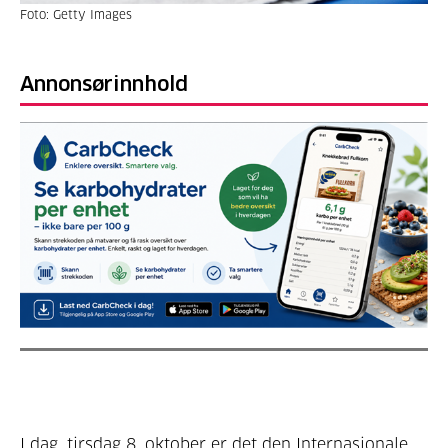
Foto: Getty Images
Annonsørinnhold
I dag, tirsdag 8. oktober er det den Internasjonale