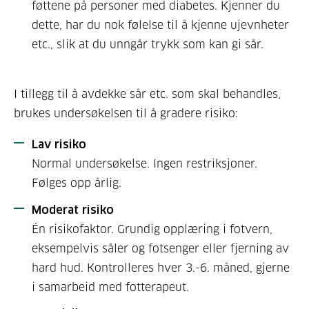
føttene på personer med diabetes. Kjenner du
dette, har du nok følelse til å kjenne ujevnheter
etc., slik at du unngår trykk som kan gi sår.
I tillegg til å avdekke sår etc. som skal behandles,
brukes undersøkelsen til å gradere risiko:
Lav risiko
Normal undersøkelse. Ingen restriksjoner.
Følges opp årlig.
Moderat risiko
Én risikofaktor. Grundig opplæring i fotvern,
eksempelvis såler og fotsenger eller fjerning av
hard hud. Kontrolleres hver 3.-6. måned, gjerne
i samarbeid med fotterapeut.