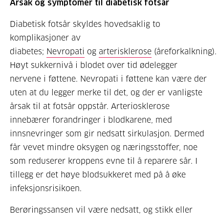
Årsak og symptomer til diabetisk fotsår
Diabetisk fotsår skyldes hovedsaklig to
komplikasjoner av
diabetes;
Nevropati
og
arterisklerose
(åreforkalkning).
Høyt sukkernivå i blodet over tid ødelegger
nervene i føttene. Nevropati i føttene kan være der
uten at du legger merke til det, og der er vanligste
årsak til at fotsår oppstår. Arteriosklerose
innebærer forandringer i blodkarene, med
innsnevringer som gir nedsatt sirkulasjon. Dermed
får vevet mindre oksygen og næringsstoffer, noe
som reduserer kroppens evne til å reparere sår. I
tillegg er det høye blodsukkeret med på å øke
infeksjonsrisikoen.
Berøringssansen vil være nedsatt, og stikk eller