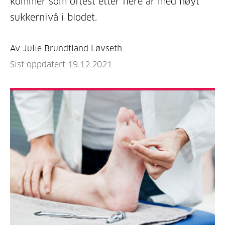
kommer som oftest etter flere år med høyt
sukkernivå i blodet.
Av Julie Brundtland Løvseth
Sist oppdatert 19.12.2021