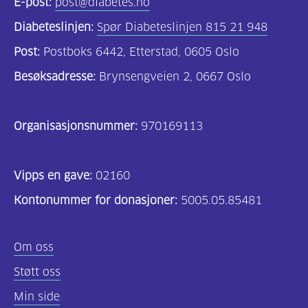
E-post:
post@diabetes.no
Diabeteslinjen:
Spør Diabeteslinjen 815 21 948
Post:
Postboks 6442, Etterstad, 0605 Oslo
Besøksadresse:
Brynsengveien 2, 0667 Oslo
Organisasjonsnummer:
970169113
Vipps en gave:
02160
Kontonummer for donasjoner:
5005.05.85481
Om oss
Støtt oss
Min side