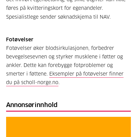
føres på kvitteringskort for egenandeler.
Spesialistlege sender søknadskjema til NAV.
Fotøvelser
Fotøvelser øker blodsirkulasjonen, forbedrer
bevegelsesevnen og styrker musklene i føtter og
ankler. Dette kan forebygge fotproblemer og
smerter i føttene.
Eksempler på fotøvelser finner
du på scholl-norge.no
.
Annonsørinnhold