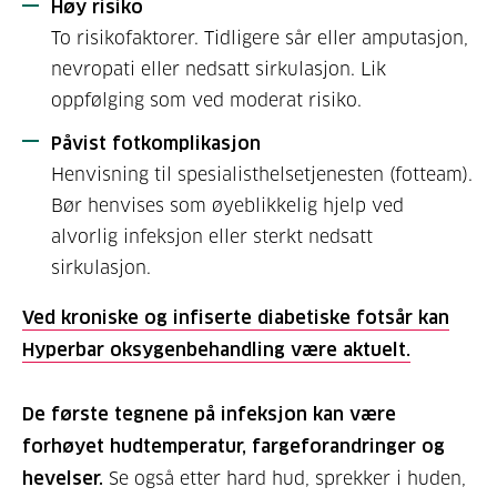
Høy risiko
To risikofaktorer. Tidligere sår eller amputasjon,
nevropati eller nedsatt sirkulasjon. Lik
oppfølging som ved moderat risiko.
Påvist fotkomplikasjon
Henvisning til spesialisthelsetjenesten (fotteam).
Bør henvises som øyeblikkelig hjelp ved
alvorlig infeksjon eller sterkt nedsatt
sirkulasjon.
Ved kroniske og infiserte diabetiske fotsår kan
Hyperbar oksygenbehandling være aktuelt.
De første tegnene på infeksjon kan være
forhøyet hudtemperatur, fargeforandringer og
hevelser.
Se også etter hard hud, sprekker i huden,