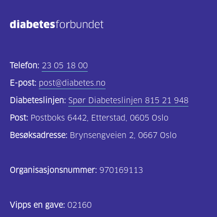
Telefon:
23 05 18 00
E-post:
post@diabetes.no
Diabeteslinjen:
Spør Diabeteslinjen 815 21 948
Post:
Postboks 6442, Etterstad, 0605 Oslo
Besøksadresse:
Brynsengveien 2, 0667 Oslo
Organisasjonsnummer:
970169113
Vipps en gave:
02160