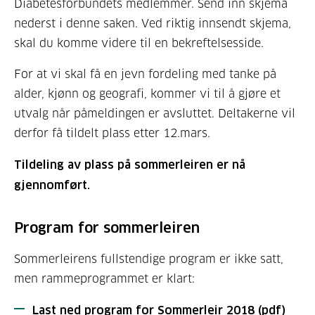
Diabetesforbundets medlemmer. Send inn skjema
nederst i denne saken. Ved riktig innsendt skjema,
skal du komme videre til en bekreftelsesside.
For at vi skal få en jevn fordeling med tanke på
alder, kjønn og geografi, kommer vi til å gjøre et
utvalg når påmeldingen er avsluttet. Deltakerne vil
derfor få tildelt plass etter 12.mars.
Tildeling av plass på sommerleiren er nå
gjennomført.
Program for sommerleiren
Sommerleirens fullstendige program er ikke satt,
men rammeprogrammet er klart:
Last ned program for Sommerleir 2018 (pdf)