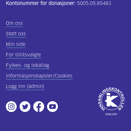
Kontonummer for donasjoner:
5005.05.85481
Om oss
Støtt oss
Min side
For tillitsvalgte
Fylkes- og lokallag
Informasjonskapsler/Cookies
Logg inn (admin)
Godkjent
av
Instagram
Twitter
Facebook
Youtube
Innsamlingsko