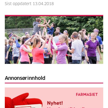
Sist oppdatert 13.04.2018
Annonsørinnhold