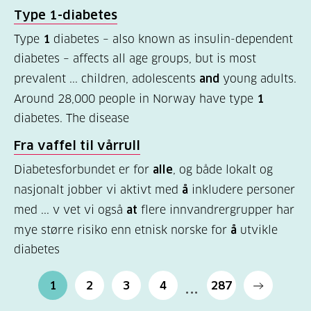
Type
1-diabetes
Type
1
diabetes – also known as insulin-dependent
diabetes – affects all age groups, but is most
prevalent ... children, adolescents
and
young adults.
Around 28,000 people in Norway have type
1
diabetes. The disease
Fra vaffel til vårrull
Diabetesforbundet er for
alle
, og både lokalt og
nasjonalt jobber vi aktivt med
å
inkludere personer
med ... v vet vi også
at
flere innvandrergrupper har
mye større risiko enn etnisk norske for
å
utvikle
diabetes
1
2
3
4
287