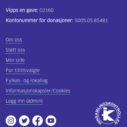
Vipps en gave:
02160
Kontonummer for donasjoner:
5005.05.85481
Om oss
Støtt oss
Min side
For tillitsvalgte
Fylkes- og lokallag
Informasjonskapsler/Cookies
Logg inn (admin)
Godkjent
av
Instagram
Twitter
Facebook
Youtube