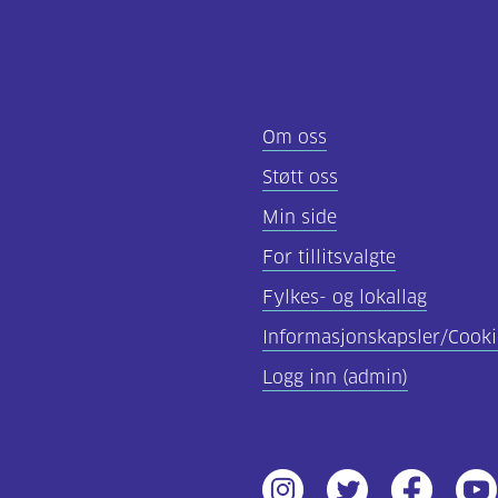
Om oss
Støtt oss
Min side
For tillitsvalgte
Fylkes- og lokallag
Informasjonskapsler/Cooki
Logg inn (admin)
Instagram
Twitter
Facebook
Yout