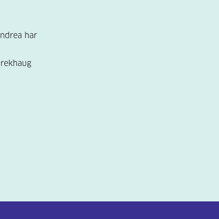
ndrea har
 Frekhaug