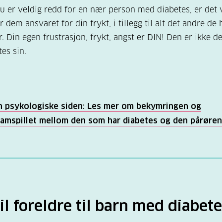
 er veldig redd for en nær person med diabetes, er det v
r dem ansvaret for din frykt, i tillegg til alt det andre de 
r. Din egen frustrasjon, frykt, angst er DIN! Den er ikke 
es sin.
n psykologiske siden: Les mer om bekymringen og
samspillet mellom den som har diabetes og den pårøre
il foreldre til barn med diabet