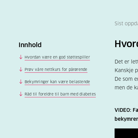
Sist oppd
Hvord
Innhold
Hvordan være en god støttespiller
Det er le
Prøv våre nettkurs for pårørende
Kanskje p
De som er
Bekymringer kan være belastende
men de ka
Råd til foreldre til barn med diabetes
VIDEO: F
bekymrer