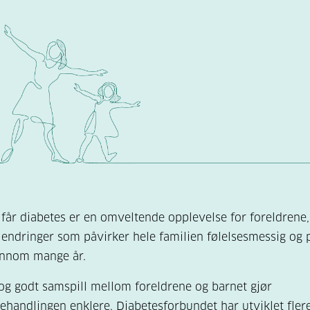
 får diabetes er en omveltende opplevelse for foreldrene,
endringer som påvirker hele familien følelsesmessig og p
ennom mange år.
og godt samspill mellom foreldrene og barnet gjør
ehandlingen enklere. Diabetesforbundet har utviklet fler