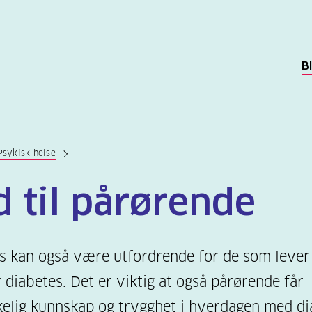
B
Psykisk helse
d til pårørende
s kan også være utfordrende for de som leve
 diabetes. Det er viktig at også pårørende får
kkelig kunnskap og trygghet i hverdagen med di