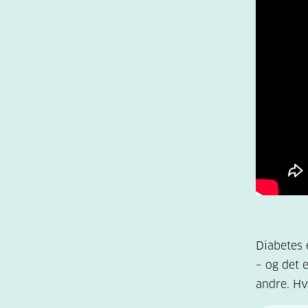
Diabetes 
– og det 
andre. Hv