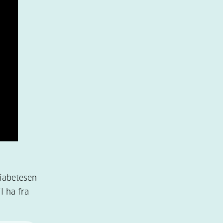
diabetesen
l ha fra