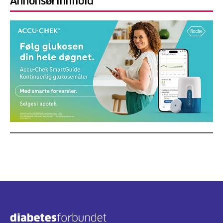
Annonsørinnhold