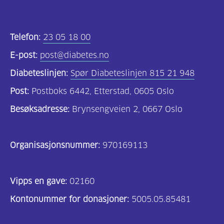
Telefon:
23 05 18 00
E-post:
post@diabetes.no
Diabeteslinjen:
Spør Diabeteslinjen 815 21 948
Post:
Postboks 6442, Etterstad, 0605 Oslo
Besøksadresse:
Brynsengveien 2, 0667 Oslo
Organisasjonsnummer:
970169113
Vipps en gave:
02160
Kontonummer for donasjoner:
5005.05.85481