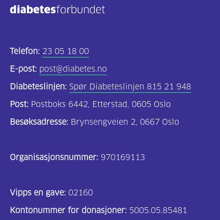
Telefon:
23 05 18 00
E-post:
post@diabetes.no
Diabeteslinjen:
Spør Diabeteslinjen 815 21 948
Post:
Postboks 6442, Etterstad, 0605 Oslo
Besøksadresse:
Brynsengveien 2, 0667 Oslo
Organisasjonsnummer:
970169113
Vipps en gave:
02160
Kontonummer for donasjoner:
5005.05.85481