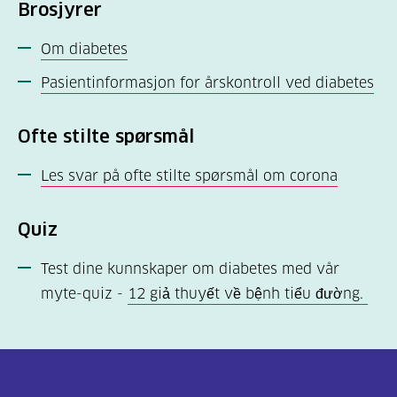
Brosjyrer
Om diabetes
Pasientinformasjon for årskontroll ved diabetes
Ofte stilte spørsmål
Les svar på ofte stilte spørsmål om corona
Quiz
Test dine kunnskaper om diabetes med vår
myte-quiz -
12 giả thuyết về bệnh tiểu đường.