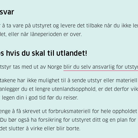
nsvar
r å ta vare på utstyret og levere det tilbake når du ikke l
et, eller når låneperioden er over.
 hvis du skal til utlandet!
tstyr tas med ut av Norge
blir du selv ansvarlig for utsty
takene har ikke mulighet til å sende utstyr eller materiell
lanlegger du et lengre utenlandsopphold, er det derfor vik
 legen din i god tid før du reiser.
enge å få skrevet ut forbruksmateriell for hele oppholdet
Du bør også ha forsikring for utstyret ditt og en plan for
det slutter å virke eller blir borte.