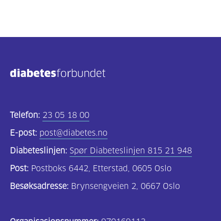
Telefon:
23 05 18 00
E-post:
post@diabetes.no
Diabeteslinjen:
Spør Diabeteslinjen 815 21 948
Post:
Postboks 6442, Etterstad, 0605 Oslo
Besøksadresse:
Brynsengveien 2, 0667 Oslo