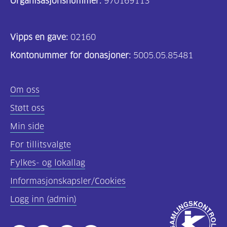
Organisasjonsnummer:
970169113
Vipps en gave:
02160
Kontonummer for donasjoner:
5005.05.85481
Om oss
Støtt oss
Min side
For tillitsvalgte
Fylkes- og lokallag
Informasjonskapsler/Cookies
Logg inn (admin)
Godkjent