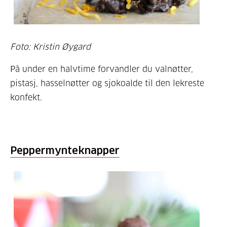
Foto: Kristin Øygard
På under en halvtime forvandler du valnøtter,
pistasj, hasselnøtter og sjokoalde til den lekreste
konfekt.
Peppermynteknapper