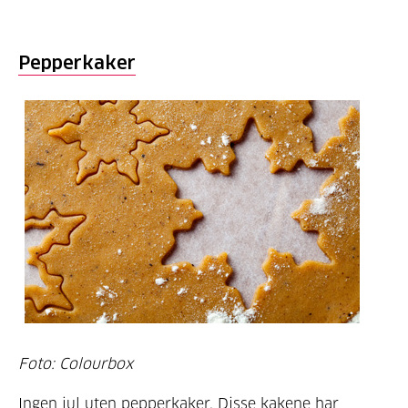
Pepperkaker
Foto: Colourbox
Ingen jul uten pepperkaker. Disse kakene har