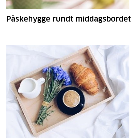
Påskehygge rundt middagsbordet