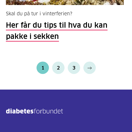
Skal du på tur i vinterferien?
Her får du tips til hva du kan
pakke i sekken
1
2
3