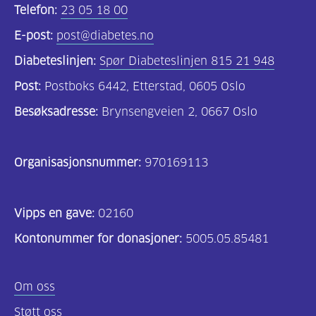
Telefon:
23 05 18 00
E-post:
post@diabetes.no
Diabeteslinjen:
Spør Diabeteslinjen 815 21 948
Post:
Postboks 6442, Etterstad, 0605 Oslo
Besøksadresse:
Brynsengveien 2, 0667 Oslo
Organisasjonsnummer:
970169113
Vipps en gave:
02160
Kontonummer for donasjoner:
5005.05.85481
Om oss
Støtt oss