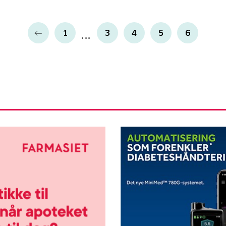
1
3
4
5
6