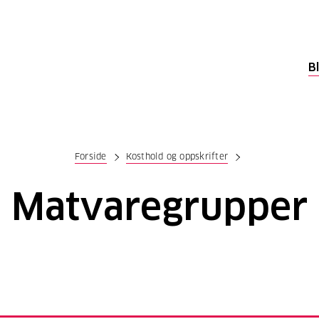
B
Forside
Kosthold og oppskrifter
Matvaregrupper