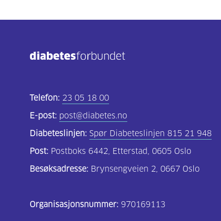
Telefon:
23 05 18 00
E-post:
post@diabetes.no
Diabeteslinjen:
Spør Diabeteslinjen 815 21 948
Post:
Postboks 6442, Etterstad, 0605 Oslo
Besøksadresse:
Brynsengveien 2, 0667 Oslo
Organisasjonsnummer:
970169113