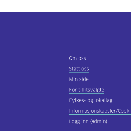
Om oss
Støtt oss
Min side
For tillitsvalgte
Fylkes- og lokallag
Informasjonskapsler/Cooki
Logg inn (admin)