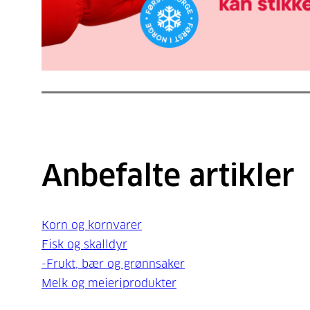
Anbefalte artikler
Korn og kornvarer
Fisk og skalldyr
-Frukt, bær og grønnsaker
Melk og meieriprodukter