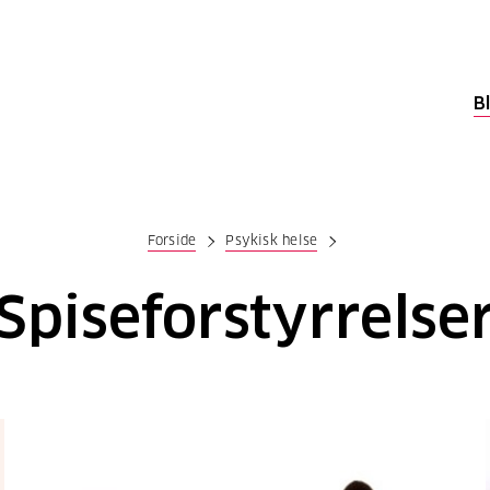
B
Forside
Psykisk helse
Spiseforstyrrelse