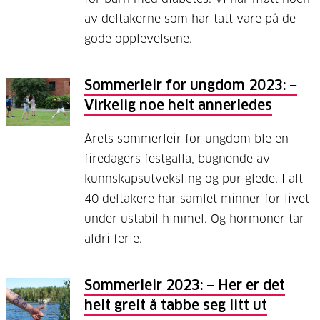
av deltakerne som har tatt vare på de
gode opplevelsene.
Sommerleir for ungdom 2023: −
Virkelig noe helt annerledes
Årets sommerleir for ungdom ble en
firedagers festgalla, bugnende av
kunnskapsutveksling og pur glede. I alt
40 deltakere har samlet minner for livet
under ustabil himmel. Og hormoner tar
aldri ferie.
Sommerleir 2023: − Her er det
helt greit å tabbe seg litt ut