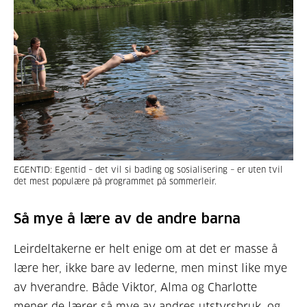
EGENTID: Egentid – det vil si bading og sosialisering – er uten tvil
det mest populære på programmet på sommerleir.
Så mye å lære av de andre barna
Leirdeltakerne er helt enige om at det er masse å
lære her, ikke bare av lederne, men minst like mye
av hverandre. Både Viktor, Alma og Charlotte
mener de lærer så mye av andres utstyrsbruk, og