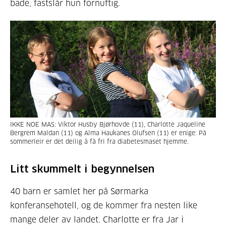
bade, fastslår hun fornuftig.
IKKE NOE MAS: Viktor Husby Bjørhovde (11), Charlotte Jaqueline
Bergrem Maldan (11) og Alma Haukanes Olufsen (11) er enige: På
sommerleir er det deilig å få fri fra diabetesmaset hjemme.
Litt skummelt i begynnelsen
40 barn er samlet her på Sørmarka
konferansehotell, og de kommer fra nesten like
mange deler av landet. Charlotte er fra Jar i