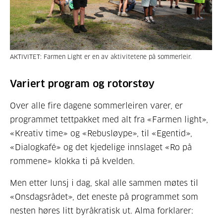
AKTIVITET: Farmen Light er en av aktivitetene på sommerleir.
Variert program og rotorstøy
Over alle fire dagene sommerleiren varer, er
programmet tettpakket med alt fra «Farmen light»,
«Kreativ time» og «Rebusløype», til «Egentid»,
«Dialogkafé» og det kjedelige innslaget «Ro på
rommene» klokka ti på kvelden.
Men etter lunsj i dag, skal alle sammen møtes til
«Onsdagsrådet», det eneste på programmet som
nesten høres litt byråkratisk ut. Alma forklarer: