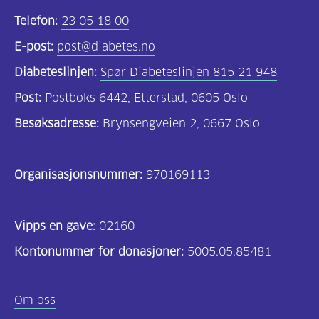
Telefon:
23 05 18 00
E-post:
post@diabetes.no
Diabeteslinjen:
Spør Diabeteslinjen 815 21 948
Post:
Postboks 6442, Etterstad, 0605 Oslo
Besøksadresse:
Brynsengveien 2, 0667 Oslo
Organisasjonsnummer:
970169113
Vipps en gave:
02160
Kontonummer for donasjoner:
5005.05.85481
Om oss