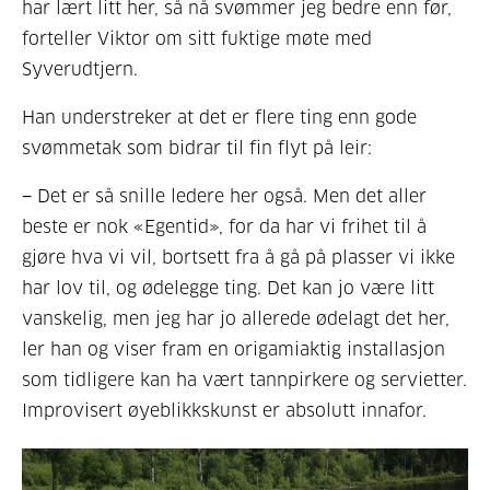
har lært litt her, så nå svømmer jeg bedre enn før,
forteller Viktor om sitt fuktige møte med
Syverudtjern.
Han understreker at det er flere ting enn gode
svømmetak som bidrar til fin flyt på leir:
− Det er så snille ledere her også. Men det aller
beste er nok «Egentid», for da har vi frihet til å
gjøre hva vi vil, bortsett fra å gå på plasser vi ikke
har lov til, og ødelegge ting. Det kan jo være litt
vanskelig, men jeg har jo allerede ødelagt det her,
ler han og viser fram en origamiaktig installasjon
som tidligere kan ha vært tannpirkere og servietter.
Improvisert øyeblikkskunst er absolutt innafor.