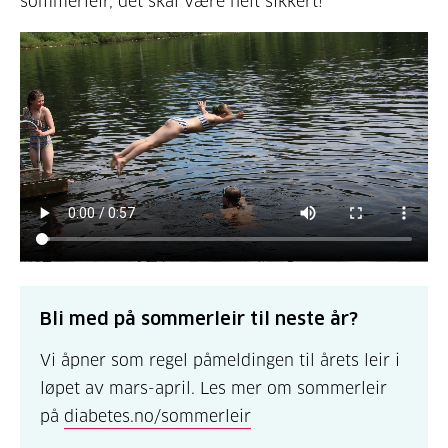
sommerleir, det skal være helt sikkert!
Bli med på sommerleir til neste år?
Vi åpner som regel påmeldingen til årets leir i
løpet av mars-april. Les mer om sommerleir
på
diabetes.no/sommerleir