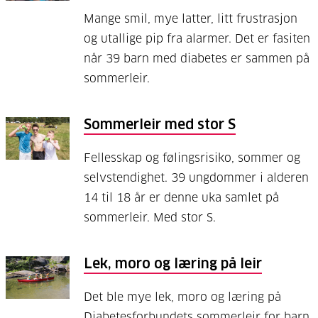
Mange smil, mye latter, litt frustrasjon
og utallige pip fra alarmer. Det er fasiten
når 39 barn med diabetes er sammen på
sommerleir.
Sommerleir med stor S
Fellesskap og følingsrisiko, sommer og
selvstendighet. 39 ungdommer i alderen
14 til 18 år er denne uka samlet på
sommerleir. Med stor S.
Lek, moro og læring på leir
Det ble mye lek, moro og læring på
Diabetesforbundets sommerleir for barn