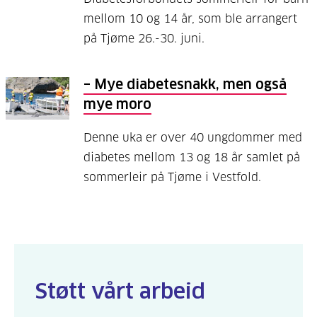
mellom 10 og 14 år, som ble arrangert
på Tjøme 26.-30. juni.
– Mye diabetesnakk, men også
mye moro
Denne uka er over 40 ungdommer med
diabetes mellom 13 og 18 år samlet på
sommerleir på Tjøme i Vestfold.
Støtt vårt arbeid