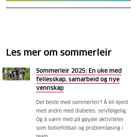
Les mer om sommerleir
Sommerleir 2025: En uke med
fellesskap, samarbeid og nye
vennskap
Det beste med sommerleir? Å bli kjent
med andre med diabetes, selvfølgelig.
Og å være med på gøyale aktiviteter
som boblefotball og problemløsing i
team.