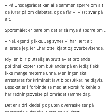
− På Onsdagsrådet kan alle sammen spørre om alt
de lurer på om diabetes, og da får vi visst svar på
alt.
Spørsmålet er bare om det er så mye å spørre om …
− Nei, egentlig ikke. Jeg synes vi har lært alt
allerede jeg, ler Charlotte, kjapt og overbevisende.
Idyllen blir plutselig avbrutt av et brølende
politihelikopter som buklander på en ledig flekk
ikke mange meterne unna. Men ingen skal
arresteres for kriminelt lavt blodsukker, heldigvis.
Besøket er i forbindelse med at Norsk folkehjelp
har redningsøvelse på området samme dag.
Det er aldri kjedelig og uten overraskelser på