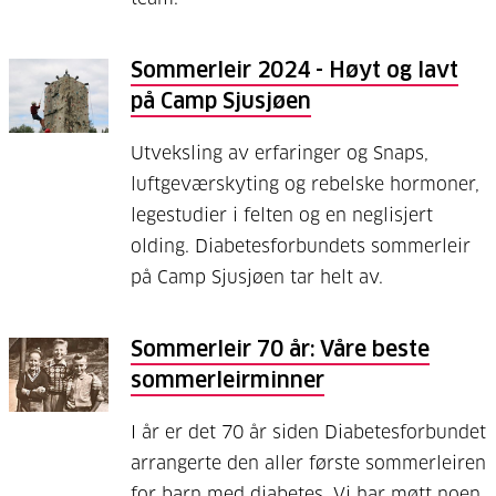
Sommerleir 2024 - Høyt og lavt
på Camp Sjusjøen
Utveksling av erfaringer og Snaps,
luftgeværskyting og rebelske hormoner,
legestudier i felten og en neglisjert
olding. Diabetesforbundets sommerleir
på Camp Sjusjøen tar helt av.
Sommerleir 70 år: Våre beste
sommerleirminner
I år er det 70 år siden Diabetesforbundet
arrangerte den aller første sommerleiren
for barn med diabetes. Vi har møtt noen