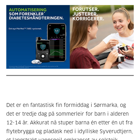
Det er en fantastisk fin formiddag i Sørmarka, og
det er tredje dag på sommerleir for barn i alderen
12-14 år. Akkurat nå stuper barna én etter én ut fra
flytebrygga og pladask ned i idylliske Syverudtjern,