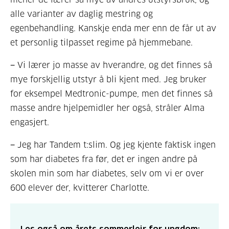
alle varianter av daglig mestring og
egenbehandling. Kanskje enda mer enn de får ut av
et personlig tilpasset regime på hjemmebane.
− Vi lærer jo masse av hverandre, og det finnes så
mye forskjellig utstyr å bli kjent med. Jeg bruker
for eksempel Medtronic-pumpe, men det finnes så
masse andre hjelpemidler her også, stråler Alma
engasjert.
− Jeg har Tandem t:slim. Og jeg kjente faktisk ingen
som har diabetes fra før, det er ingen andre på
skolen min som har diabetes, selv om vi er over
600 elever der, kvitterer Charlotte.
Les også om årets sommerleir for ungdom: