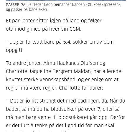
PASSER PÅ: Leirleder Leon bemanner kanoen «Glukosekspressen»,
og passer på badeleken.
Et par jenter sitter igjen på land og følger
utålmodig med på hver sin CGM.
– Jeg er fortsatt bare på 5.4, sukker en av dem
oppgitt.
To andre jenter, Alma Haukanes Olufsen og
Charlotte Jaqueline Bergrem Maldan, har allerede
knyttet sterke vennskapsbånd, og er enige om at
regler må være regler. Charlotte forklarer:
− Det er jo litt strengt det med badingen, da. Når du
bader, så må du ha blodsukker på over 7, eller så
må man bare vente til blodsukkeret går opp. Derfor
er det lurt å tenke på det i god tid før man skal