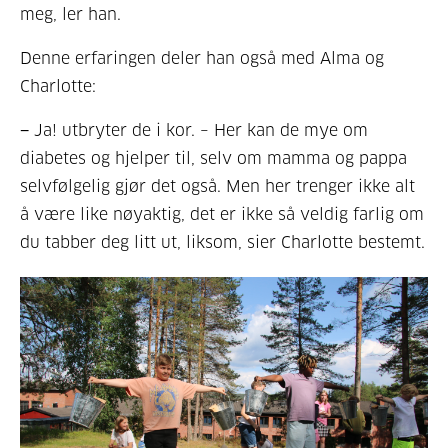
meg, ler han.
Denne erfaringen deler han også med Alma og
Charlotte:
− Ja! utbryter de i kor. – Her kan de mye om
diabetes og hjelper til, selv om mamma og pappa
selvfølgelig gjør det også. Men her trenger ikke alt
å være like nøyaktig, det er ikke så veldig farlig om
du tabber deg litt ut, liksom, sier Charlotte bestemt.