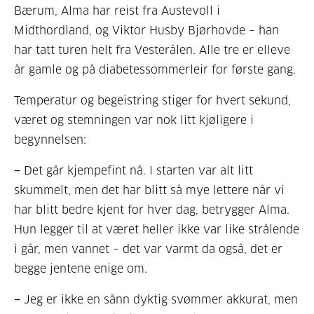
Bærum, Alma har reist fra Austevoll i
Midthordland, og Viktor Husby Bjørhovde – han
har tatt turen helt fra Vesterålen. Alle tre er elleve
år gamle og på diabetessommerleir for første gang.
Temperatur og begeistring stiger for hvert sekund,
været og stemningen var nok litt kjøligere i
begynnelsen:
− Det går kjempefint nå. I starten var alt litt
skummelt, men det har blitt så mye lettere når vi
har blitt bedre kjent for hver dag, betrygger Alma.
Hun legger til at været heller ikke var like strålende
i går, men vannet – det var varmt da også, det er
begge jentene enige om.
− Jeg er ikke en sånn dyktig svømmer akkurat, men