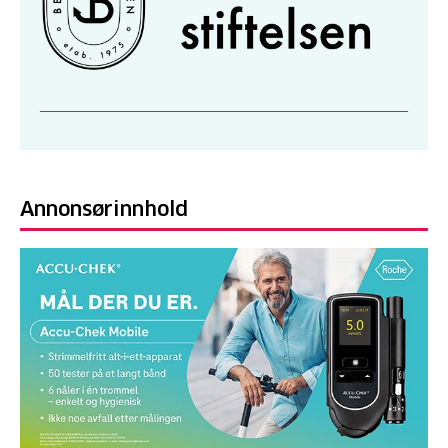
Annonsørinnhold