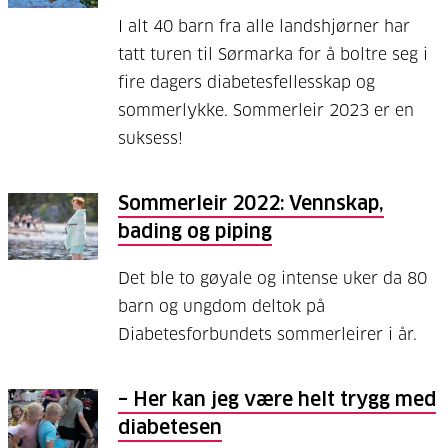
I alt 40 barn fra alle landshjørner har
tatt turen til Sørmarka for å boltre seg i
fire dagers diabetesfellesskap og
sommerlykke. Sommerleir 2023 er en
suksess!
Sommerleir 2022: Vennskap,
bading og piping
Det ble to gøyale og intense uker da 80
barn og ungdom deltok på
Diabetesforbundets sommerleirer i år.
– Her kan jeg være helt trygg med
diabetesen