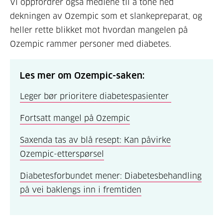
Vi oppfordrer også mediene til å tone ned
dekningen av Ozempic som et slankepreparat, og
heller rette blikket mot hvordan mangelen på
Ozempic rammer personer med diabetes.
Les mer om Ozempic-saken:
Leger bør prioritere diabetespasienter
Fortsatt mangel på Ozempic
Saxenda tas av blå resept: Kan påvirke
Ozempic-etterspørsel
Diabetesforbundet mener: Diabetesbehandling
på vei baklengs inn i fremtiden