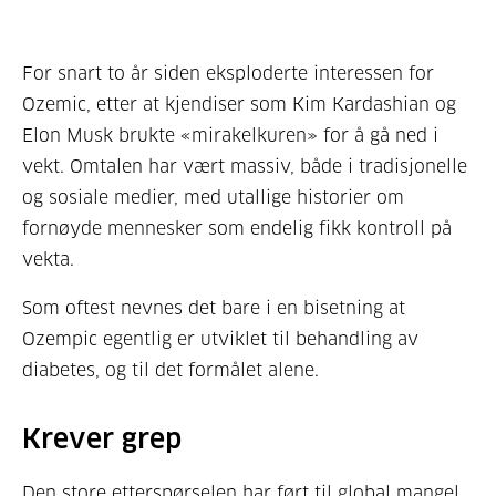
For snart to år siden eksploderte interessen for
Ozemic, etter at kjendiser som Kim Kardashian og
Elon Musk brukte «mirakelkuren» for å gå ned i
vekt. Omtalen har vært massiv, både i tradisjonelle
og sosiale medier, med utallige historier om
fornøyde mennesker som endelig fikk kontroll på
vekta.
Som oftest nevnes det bare i en bisetning at
Ozempic egentlig er utviklet til behandling av
diabetes, og til det formålet alene.
Krever grep
Den store etterspørselen har ført til global mangel