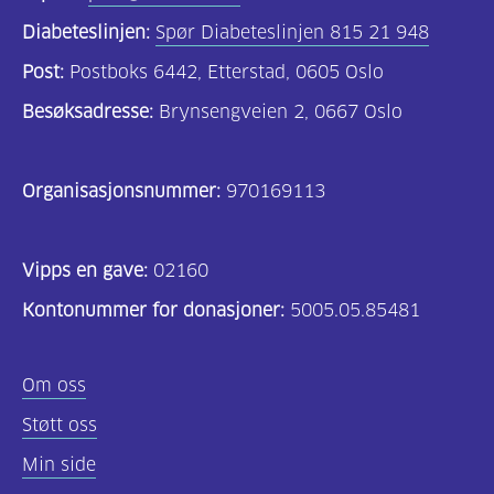
Diabeteslinjen:
Spør Diabeteslinjen 815 21 948
Post:
Postboks 6442, Etterstad, 0605 Oslo
Besøksadresse:
Brynsengveien 2, 0667 Oslo
Organisasjonsnummer:
970169113
Vipps en gave:
02160
Kontonummer for donasjoner:
5005.05.85481
Om oss
Støtt oss
Min side