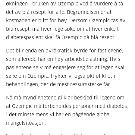
økningen i bruken av Ozempic ved å vurdere å ta
det av blå resept for alle. Begrunnelsen er at
kostnaden er blitt for høy. Dersom Ozempic tas av
blå resept, må hver lege søke om at hver enkelt
diabetespasient skal få Ozempic på blå resept.
Det blir enda en byråkratisk byrde for fastlegene,
som allerede har en høy arbeidsbelastning. Hvis
pasientene selv må engasjere seg for at legen skal
søke om Ozempic, frykter vi også økt ulikhet i
behandlingen, der de mest ressurssterke får.
Nå må myndighetene gi klar beskjed til legene om
at Ozempic må forbeholdes personer med diabetes,
i det minste mens vi har en pågående global
mangelsituasjon.